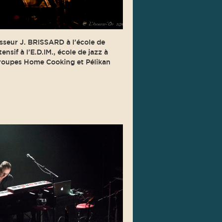
esseur J. BRISSARD à l’école de
nsif à l’E.D.IM., école de jazz à
 groupes Home Cooking et Pélikan