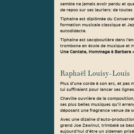
semble ne jamais avoir perdu et que 
de repos sur ses lauriers: de toutes
Tiphaine est diplômée du Conservat
formation musicale classique et Jazz
autodidacte.
Tiphaine est sacqboutière dans l’e
trombone en école de musique et m
Une Cantate, Hommage à Barbara 
Raphaël Louisy-Louis
Plus d’une corde à son arc, et pas 
lui suffiraient pour lancer ses ligne
Cheville ouvrière de la composition
ses plus belles musiques qu’il arrang
déposant une fragrance venue de ses
Avec une dizaine d'auto-productions 
grand Joe Zawinul, trimbalé sa bas
aujourd'hui d'être un sideman prisé