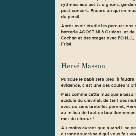
rythmes aux petits oignons, gardant
post concert. Encore un qui en musi
du persil.
Après avoir étudié les percussions 
batterie AGOSTINI à Orléans, et de J
Cachan et des stages avec l’O.N.J.
Frisé.
Hervé Masson
Puisque le babil sera bleu, il faudr
évidence, c'est une des couleurs pr
Mais comme cette musique a besoin 
acidulé du clavinet, de tant des mu
avec ou sans bretelles permet, Her
au milieu de tout ce bouillonnement 
met du chœur !
Au moins autant que quand il se pe
citronné sucré salé qui vous fait vo