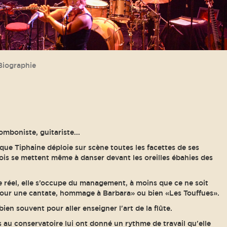
Biographie
mboniste, guitariste...
ue Tiphaine déploie sur scène toutes les facettes de ses
ois se mettent même à danser devant les oreilles ébahies des
réel, elle s’occupe du management, à moins que ce ne soit
pour une cantate, hommage à Barbara» ou bien «Les Touffues».
ien souvent pour aller enseigner l'art de la flûte.
s au conservatoire lui ont donné un rythme de travail qu'elle