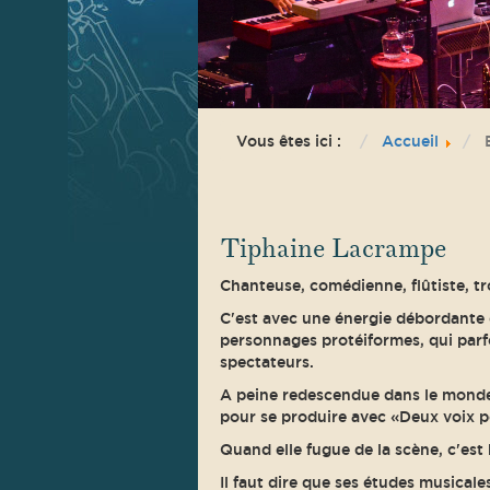
Vous êtes ici :
Accueil
Tiphaine Lacrampe
Chanteuse, comédienne, flûtiste, tro
C'est avec une énergie débordante q
personnages protéiformes, qui parf
spectateurs.
A peine redescendue dans le monde 
pour se produire avec «Deux voix 
Quand elle fugue de la scène, c'est b
Il faut dire que ses études musicale