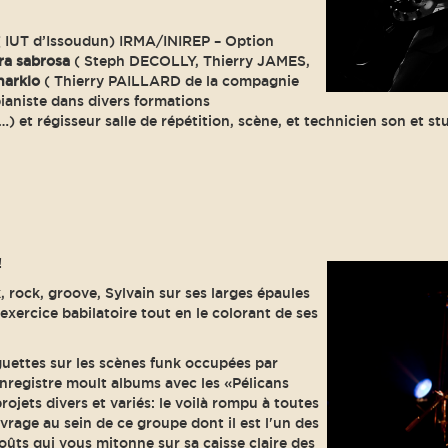
( IUT d’Issoudun) IRMA/INIREP – Option
ra sabrosa
( Steph DECOLLY, Thierry JAMES,
harklo
( Thierry PAILLARD de la compagnie
pianiste dans divers formations
et régisseur salle de répétition, scène, et technicien son et stu
!
, rock, groove, Sylvain sur ses larges épaules
exercice babilatoire tout en le colorant de ses
guettes sur les scènes funk occupées par
registre moult albums avec les «Pélicans
rojets divers et variés: le voilà rompu à toutes
vrage au sein de ce groupe dont il est l'un des
ûts qui vous mitonne sur sa caisse claire des