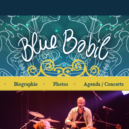
Biographie
Photos
Agenda / Concerts