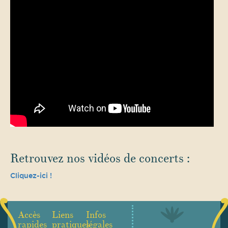
Retrouvez nos vidéos de concerts :
Cliquez-ici !
Accès
Liens
Infos
rapides
pratiques
légales