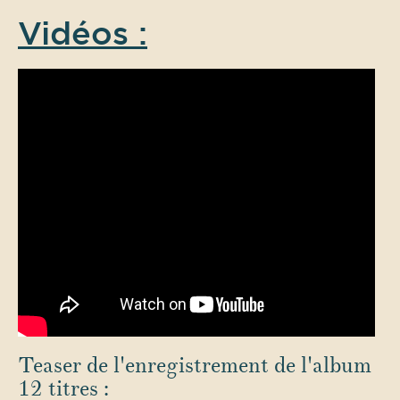
Vidéos :
Teaser de l'enregistrement de l'album
12 titres :