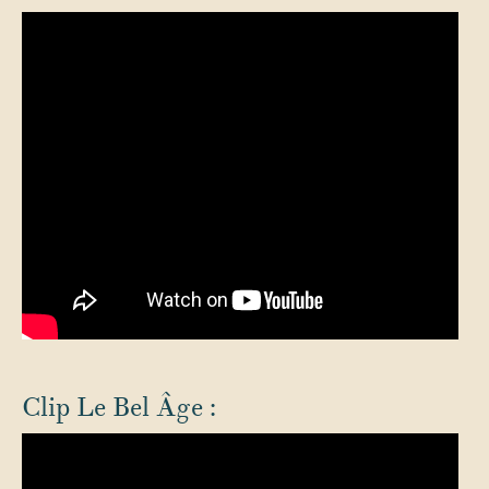
Clip Le Bel Âge :